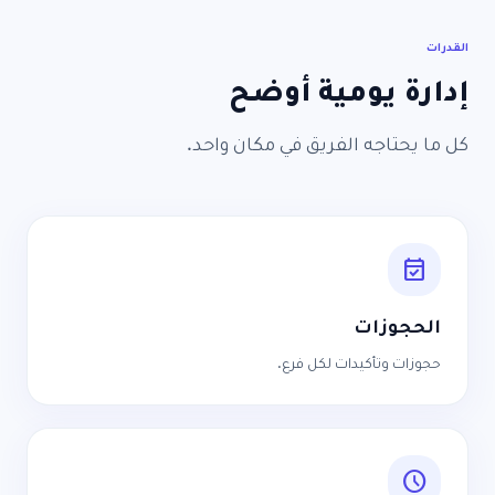
القدرات
إدارة يومية أوضح
كل ما يحتاجه الفريق في مكان واحد.
event_available
الحجوزات
حجوزات وتأكيدات لكل فرع.
schedule