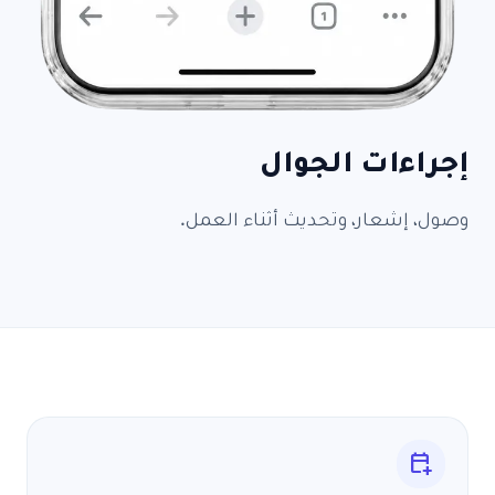
إجراءات الجوال
وصول، إشعار، وتحديث أثناء العمل.
calendar_add_on