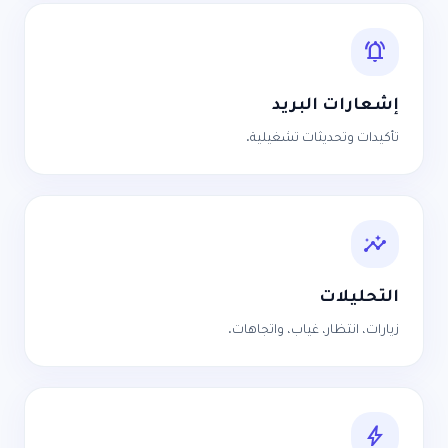
notifications_active
إشعارات البريد
تأكيدات وتحديثات تشغيلية.
insights
التحليلات
زيارات، انتظار، غياب، واتجاهات.
bolt