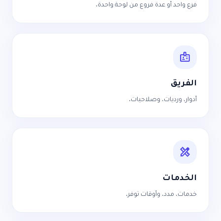
فرع واحد أو عدة فروع من لوحة واحدة.
badge
الفريق
أدوار، ورديات، وصلاحيات.
design_services
الخدمات
خدمات، مدد، وأوقات توفر.