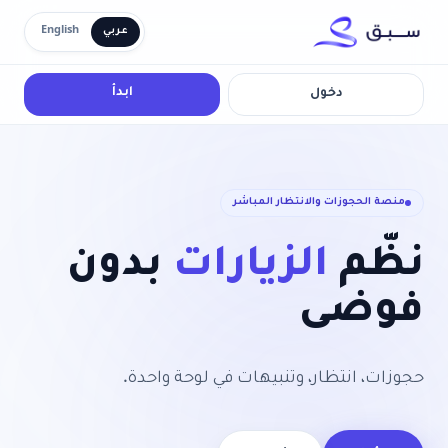
عربي
English
ابدأ
دخول
منصة الحجوزات والانتظار المباشر
نظّم
الزيارات
بدون
فوضى
حجوزات، انتظار، وتنبيهات في لوحة واحدة.