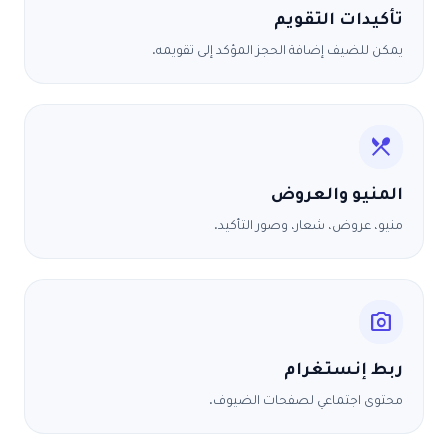
تأكيدات التقويم
يمكن للضيف إضافة الحجز المؤكد إلى تقويمه.
restaurant_menu
المنيو والعروض
منيو، عروض، شعار، وصور التأكيد.
photo_camera
ربط إنستغرام
محتوى اجتماعي لصفحات الضيوف.