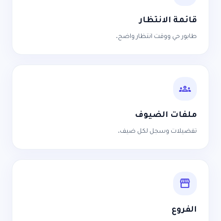
قائمة الانتظار
طابور حي ووقت انتظار واضح.
groups
ملفات الضيوف
تفضيلات وسجل لكل ضيف.
storefront
الفروع