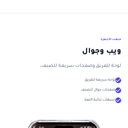
متعدد الأجهزة
ويب وجوال
لوحة للفريق وصفحات سريعة للضيف.
check
لوحة سريعة للفريق
check
صفحات جوال للضيف
check
تنبيهات ثنائية اللغة