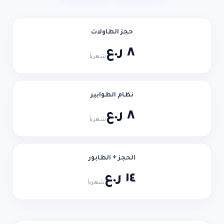
حجز الطاولات
٨ ر.ع
شهرياً
نظام الطوابير
٨ ر.ع
شهرياً
الحجز + الطابور
١٤ ر.ع
شهرياً