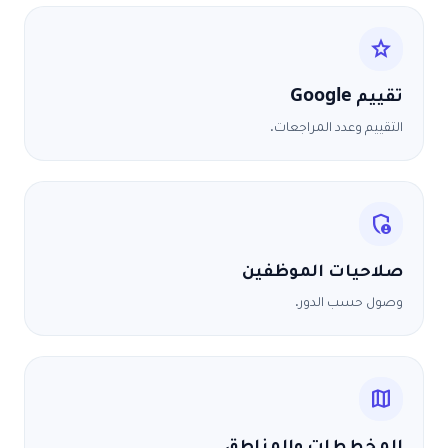
star
تقييم Google
التقييم وعدد المراجعات.
admin_panel_settings
صلاحيات الموظفين
وصول حسب الدور.
map