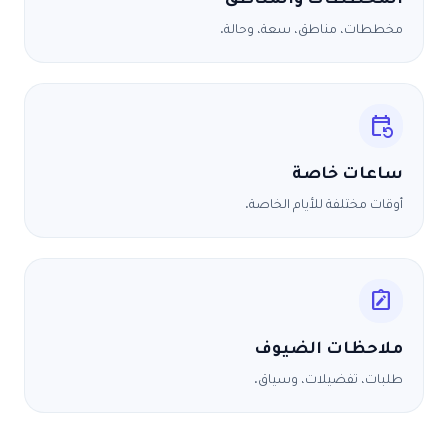
المخططات والمناطق
مخططات، مناطق، سعة، وحالة.
event_repeat
ساعات خاصة
أوقات مختلفة للأيام الخاصة.
note_alt
ملاحظات الضيوف
طلبات، تفضيلات، وسياق.