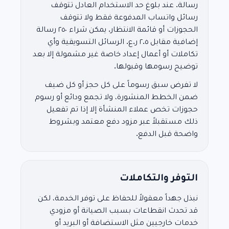
رسالة. عند بلوغ حد الاستخدام العادل تتوقف
رسائل واتساب المدفوعة فقط ولا تتوقف
الحجوزات أو قائمة الانتظار. يمكن شراء ٢٥٠ رسالة
إضافية مقابل ٢.٥ ر.ع. الرسائل التسويقية وأي
تكاملات أو أعمال إعداد خاصة غير مشمولة إلا بعد
توضيح رسومها وقبولها.
لا تفرض سبق رسوماً على كل حجز أو كل ضيف
ضمن الخطط المنشورة، ولا تجمع ودائع أو رسوم
حجوزات تخص عملاء المنشأة إلا إذا تم تفعيل
ذلك مستقبلاً عبر مزود دفع معتمد وبشروط
واضحة قبل الدفع.
التوفر والتكاملات
نبذل جهداً معقولاً للحفاظ على توفر الخدمة، لكن
قد تحدث انقطاعات بسبب الصيانة أو مزودي
خدمات خارجيين مثل الاستضافة أو البريد أو