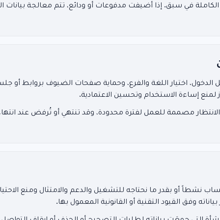
الكاملة في سبق. إذا أضيفت مدفوعات أو ودائع، تتم معالجة بيانات
الدخول، اختيار اللغة والفرع، وحماية صفحات الضيوف بروابط أو ج
 الانتظار مصممة للعمل لفترة محدودة، وقد تنتهي أو تُرفض عند انتهاء 
حساب نشطاً أو بقدر ما نحتاجه للتشغيل والدعم والامتثال ومنع الاح
اته وفق القيود التقنية أو القانونية المعمول بها.