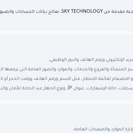
Sabaq هي منصة اشتراك برمجية مقدمة من SKY TECHNOLOGY. نعالج 
يد الإلكتروني ورقم الهاتف والدور الوظيفي.
م المنشأة والفروع والخدمات والموارد والصور العامة التي يرفعها ا
و الانضمام لقائمة الانتظار، مثل الاسم ورقم الهاتف ووقت الحجز أو ا
 عنوان IP، ونوع الجهاز عند الحاجة للأمان والتشخيص.
ارة الموارد والصفحات العامة.