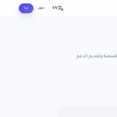
translate
EN
دخول
ابدأ
لمنصة وتقديم الدعم