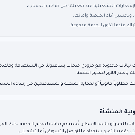
والإشعارات التشغيلية عند تفعيلها من صاحب الحساب.
 وتحسين أداء المنصة وأمانها.
تراك عندما تكون الخدمة مدفوعة.
رك بيانات محدودة مع مزودي خدمات يساعدوننا في الاستضافة وقاعدة الب
ك بالقدر اللازم لتقديم الخدمة.
ك مطلوباً قانونياً أو لحماية المنصة والمستخدمين من إساءة الاستخ
لية المنشأة
لحجز أو قائمة الانتظار، تُستخدم بياناته لتقديم الخدمة لذلك الف
، دقة بياناته، واستخدامه للتواصل التسويقي أو التشغيلي.