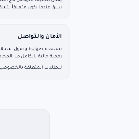
يمكن للضيف التواصل مع المنشأ
سبق عندما يكون متعلقاً بتشغي
الأمان والتواصل
نستخدم ضوابط وصول، سجلات تد
رقمية خالية بالكامل من المخاط
للطلبات المتعلقة بالخصوصية أ