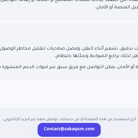
ة التي جمعَت بياناته لطلبات التصحيح أو الحذف أو إيقاف التواصل
ل المنصة أو الأمان.
قيق، تشفير أثناء النقل، وفصل صلاحيات لتقليل مخاطر الوصول غي
ر، لذلك نراجع الضوابط ونحدّثها بانتظام.
و الأمان، يمكن التواصل مع فريق سبق عبر قنوات الدعم المنشورة ف
لأي استفسار عن هذه الصفحة أو عن حسابك، تواصل معنا عبر البريد الإلكتروني.
Contact@sabaqom.com