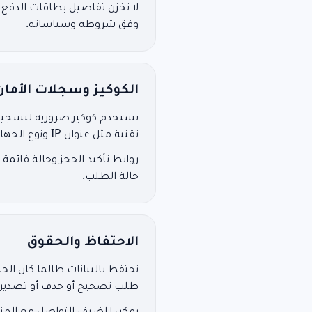
لا نخزن تفاصيل بطاقات الدفع 
وفق شروطه وسياساته.
الكوكيز وسجلات الأمان
نستخدم كوكيز ضرورية لتسجيل 
تقنية مثل عنوان IP ونوع الجهاز لمنع إساءة الاستخدام وتحسين الاعتمادية.
روابط تأكيد الحجز وحالة قائمة
حالة الطلب.
الاحتفاظ والحقوق
نحتفظ بالبيانات طالما كان ال
طلب تصحيح أو حذف أو تصدير بيان