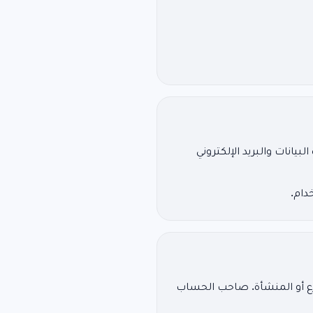
يانات والبريد الإلكتروني
دام.
رع أو المنشأة. صاحب الحساب