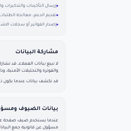
إرسال التأكيدات والتذكيرات 
تقديم الدعم، معالجة الطلبات،
إصدار الفواتير أو سجلات الاش
مشاركة البيانات
لا نبيع بيانات العملاء. قد نشا
والفوترة والتحليلات الأمنية، وذل
قد نكشف بيانات عندما يكون ذل
بيانات الضيوف ومسؤو
عندما يستخدم ضيف صفحة عامة ل
مسؤول عن قانونية جمع البيانات